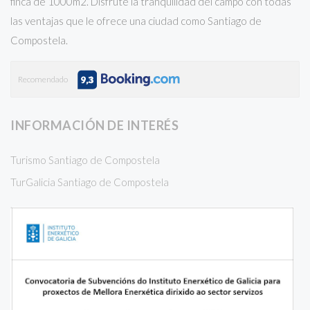
finca de 1000m2. Disfrute la tranquilidad del campo con todas
las ventajas que le ofrece una ciudad como Santiago de
Compostela.
Recomendado
INFORMACIÓN DE INTERÉS
Turismo Santiago de Compostela
TurGalicia Santiago de Compostela